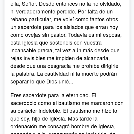
ella, Señor. Desde entonces no la he olvidado,
ni verdaderamente perdido. Por falta de un
rebaño particular, me volví como tantos otros
un sacerdote para los aislados que erran hoy
como ovejas sin pastor. Todavía es mi esposa,
esta Iglesia que sostenéis con vuestra
incansable gracia, tal vez aún más desde que
rejas invisibles me impiden de alcanzarla,
desde que una desgracia me prohíbe dirigirle
la palabra. La cautividad ni la muerte podrán
separar lo que Dios unió...
Eres sacerdote para la eternidad. El
sacerdocio como el bautismo me marcaron con
su carácter indeleble. El bautismo me hizo lo
que soy, hijo de Iglesia. Más tarde la
ordenación me consagró hombre de Iglesia,
apegado a ella, preocupado de instruirla, de