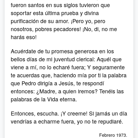
fueron santos en sus siglos tuvieron que
soportar esta última prueba y divina
purificación de su amor. ¡Pero yo, pero
nosotros, pobres pecadores! ¡No, di, no me
harás eso!
Acuérdate de tu promesa generosa en los
bellos días de mi juventud clerical: Aquél que
viene a mí, no lo echaré fuera; Y seguramente
te acuerdas que, haciendo mía por ti la palabra
que Pedro dirigía a Jesús, te respondí
entonces: ¿Madre, a quien iremos? Tenéis las
palabras de la Vida eterna.
Entonces, escucha. ¡Y creeme! Si jamás un día
vendrías a echarme fuera, yo no te repudiaré.
Febrero 1973.