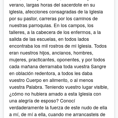
verano, largas horas del sacerdote en su
iglesia, afecciones consagradas de la Iglesia
por su pastor, carreras por los caminos de
nuestras parroquias. En los campos, los
talleres, a la cabecera de los enfermos, a la
salida de las escuelas, en todos lados
encontraba los mil rostros de mi Iglesia. Todos
eran nuestros hijos, ancianos, hombres,
mujeres, practicantes, oponentes, y por todos
cada mañana derramaba toda vuestra Sangre
en oblación redentora, a todos les daba
vuestro Cuerpo en alimento, o al menos
vuestra Palabra. Teniendo vuestro lugar visible,
¿cómo no hubiera amado a esta Iglesia con
una alegría de esposo? Conocí
verdaderamente la fuerza de este nudo de ella
a mí, de mí a ella, cuando me arrancasteis de