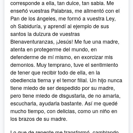
corresponde a ella, tan dulce, tan sabia. Me
enseñó vuestras Palabras, me alimentó con el
Pan de los ángeles, me formó a vuestra Ley,
oh Sabiduría, y aprendí al ejemplo de sus
santos la dulzura de vuestras
Bienaventuranzas, ¡Jesús! Me fue una madre,
atenta en protegerme del mundo, en
defenderme de mí mismo, en exorcizar mis
demonios. Muy temprano, tuve el sentimiento
de tener que recibir todo de ella, en la
obediencia tierna y el temor filial. Un hijo nunca
tiene miedo de ser despedido por su madre,
pero tiene miedo de disgustarla, de no amarla,
escucharla, ayudarla bastante. Así me quedé
mucho tiempo, con delicias, como un niño en
los brazos de su madre.
Lo que de repente me transformó, cambiando