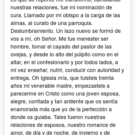
nuestras relaciones, fue mi nominación de
cura. Llamado por mi obispo a la carga de las
almas, al curato de una parroquia.
Deslumbramiento. Un lazo nuevo se formó de
vos a mí, oh Señor. Me fue menester ser
hombre, tomar el cayado del pastor de las
ovejas, y desde lo alto del púlpito como en el
altar, en el confesionario y por todos lados, a
mi vez enseñar, nutrir, conducir con autoridad y
entrega. Oh Iglesia mía, que fuisteis treinta
años mi venerable madre, empezasteis a
parecerme en Cristo como una joven esposa,
alegre, confiada y tan ardiente que os sentía
enamorada más que yo de la perfección a
donde os guiaba. Tales fueron nuestras
relaciones de esposos, nuestro romance de
amor, de día y de noche, de invierno y de