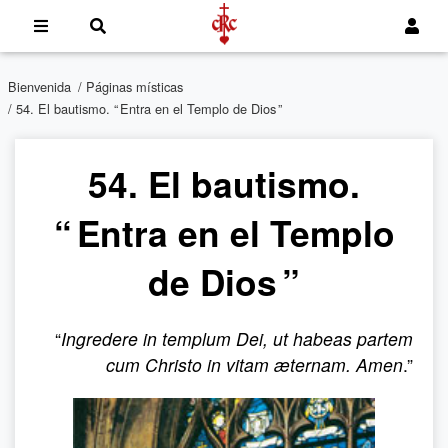
Bienvenida
/
Páginas místicas
/ 54. El bautismo. “ Entra en el Templo de Dios ”
54. El bautismo.
“ Entra en el Templo
de Dios ”
“
Ingredere in templum Dei, ut habeas partem
cum Christo in vitam æternam. Amen
.”