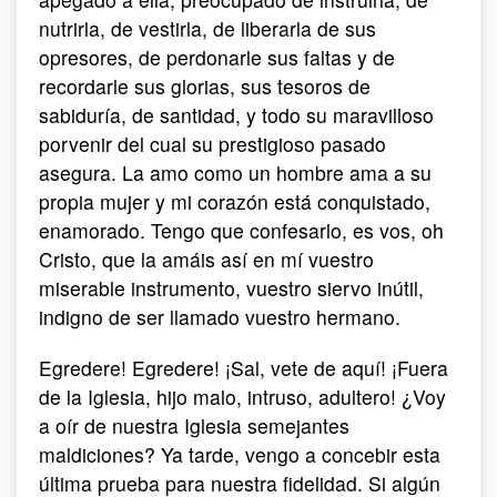
nutrirla, de vestirla, de liberarla de sus
opresores, de perdonarle sus faltas y de
recordarle sus glorias, sus tesoros de
sabiduría, de santidad, y todo su maravilloso
porvenir del cual su prestigioso pasado
asegura. La amo como un hombre ama a su
propia mujer y mi corazón está conquistado,
enamorado. Tengo que confesarlo, es vos, oh
Cristo, que la amáis así en mí vuestro
miserable instrumento, vuestro siervo inútil,
indigno de ser llamado vuestro hermano.
Egredere! Egredere! ¡Sal, vete de aquí! ¡Fuera
de la Iglesia, hijo malo, intruso, adultero! ¿Voy
a oír de nuestra Iglesia semejantes
maldiciones? Ya tarde, vengo a concebir esta
última prueba para nuestra fidelidad. Si algún