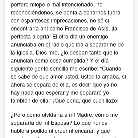
portero miope o mal intencionado, no
reconociéndonos, se ponía a echarnos fuera
con espantosas imprecaciones, no sé si
encontraría ahí como Francisco de Asís, ¡la
perfecta alegría! El otro día un enemigo
anunciaba en el radio que iba a separarme de
la Iglesia. Dios mío, ¿lo desean tanto que lo
anuncian como cosa cumplida? Y el día
siguiente gente sencilla me escribe: “Cuando
se sabe de que amor usted, usted la amaba, si
ahora se separa de ella, es decir que ya no
hay nada que esperar y me separaré yo
también de ella.” ¡Qué pena, qué cuchillazo!
¿Pero cómo olvidaría a mi Madre, cómo me
separaría de mi Esposa? Lo que nunca
hubiera podido ni creer ni encarar, y que