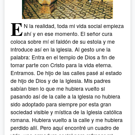
E
N la realidad, toda mi vida social empieza
ahí y en ese momento. El señor cura
coloca sobre mí el faldón de su estola y me
introduce así en la iglesia. Al gesto une la
palabra: Entra en el templo de Dios a fin de
tomar parte con Cristo para la vida eterna.
Entramos. De hijo de las calles pasé al estado
de hijo de Dios y de la Iglesia. Mis padres
sabían bien lo que me hubiera vuelto si
pasando así de la calle a la iglesia no hubiera
sido adoptado para siempre por esta gran
sociedad visible y mística de la Iglesia católica
romana. Hubiera vuelto a la calle y me hubiera
perdido allí. Pero aquí encontré un cuadro de