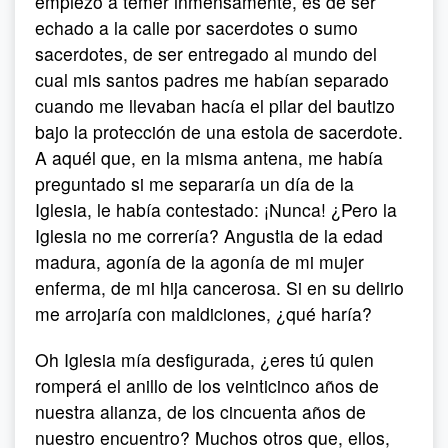
empiezo a temer inmensamente, es de ser
echado a la calle por sacerdotes o sumo
sacerdotes, de ser entregado al mundo del
cual mis santos padres me habían separado
cuando me llevaban hacía el pilar del bautizo
bajo la protección de una estola de sacerdote.
A aquél que, en la misma antena, me había
preguntado si me separaría un día de la
Iglesia, le había contestado: ¡Nunca! ¿Pero la
Iglesia no me correría? Angustia de la edad
madura, agonía de la agonía de mi mujer
enferma, de mi hija cancerosa. Si en su delirio
me arrojaría con maldiciones, ¿qué haría?
Oh Iglesia mía desfigurada, ¿eres tú quien
romperá el anillo de los veinticinco años de
nuestra alianza, de los cincuenta años de
nuestro encuentro? Muchos otros que, ellos,