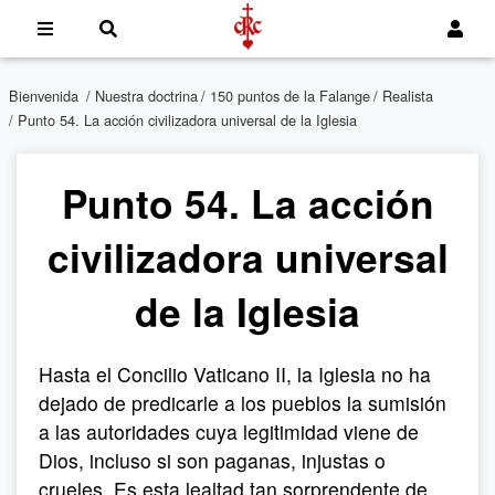
Bienvenida
/
Nuestra doctrina
/
150 puntos de la Falange
/
Realista
/ Punto 54. La acción civilizadora universal de la Iglesia
Punto 54. La acción
civilizadora universal
de la Iglesia
Hasta el Concilio Vaticano II, la Iglesia no ha
dejado de predicarle a los pueblos la sumisión
a las autoridades cuya legitimidad viene de
Dios, incluso si son paganas, injustas o
crueles. Es esta lealtad tan sorprendente de