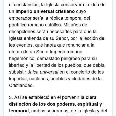
circunstancias, la Iglesia conservará la idea de
un
Imperio universal cristiano
cuyo
emperador sería la réplica temporal del
pontífice romano católico. Mil años de
decepciones serán necesarios para que la
Iglesia entienda de su Señor, por la lección de
los eventos, que había que renunciar a la
utopía de un Santo Imperio romano
hegemónico, demasiado peligroso para su
libertad y la libertad de los pueblos, que debía
subsistir
única universal
en el concierto de los
imperios, naciones, pueblos y ciudades de la
Cristiandad.
3. Así se estableció en el porvenir
la clara
distinción de los dos poderes, espiritual y
temporal
, ambos soberanos, de la Iglesia y del